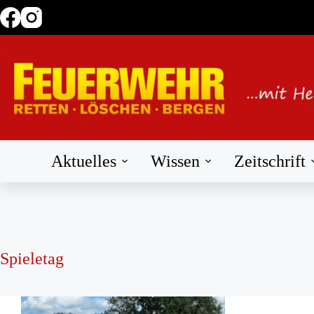
Zum
Inhalt
springen
Aktuelles
Wissen
Zeitschrift
Spieletag