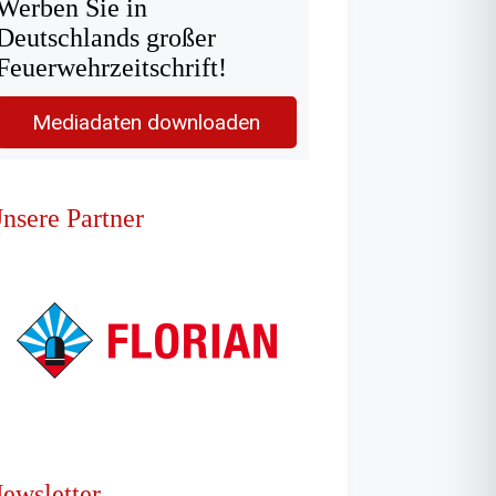
Werben Sie in
Deutschlands großer
Feuerwehrzeitschrift!
Mediadaten downloaden
nsere Partner
ewsletter