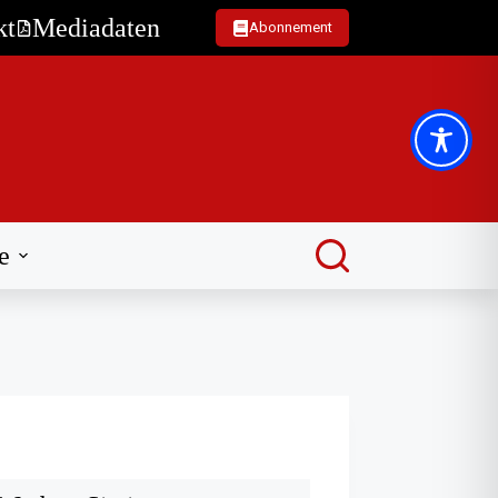
kt
Mediadaten
Abonnement
e