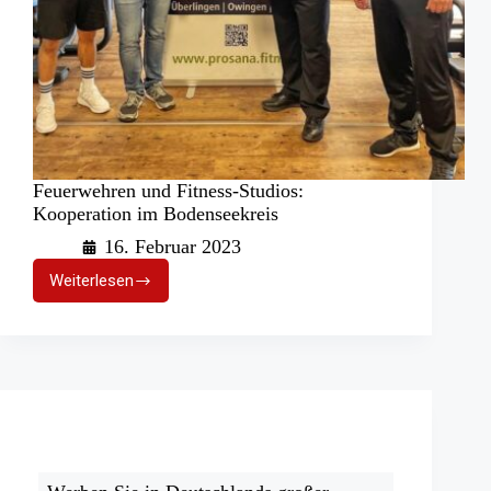
Feuerwehren und Fitness-Studios:
Kooperation im Bodenseekreis
16. Februar 2023
Weiterlesen
Feuerwehren
und
Fitness-
Studios:
Kooperation
im
Bodenseekreis