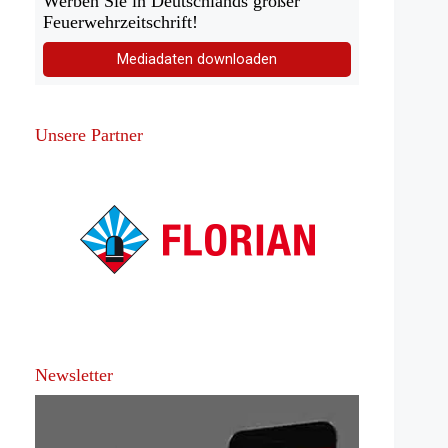
Werben Sie in Deutschlands großer
Feuerwehrzeitschrift!
Mediadaten downloaden
Unsere Partner
Newsletter