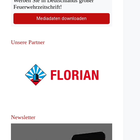
Werben Sie in Deutschlands großer
Feuerwehrzeitschrift!
Mediadaten downloaden
Unsere Partner
Newsletter