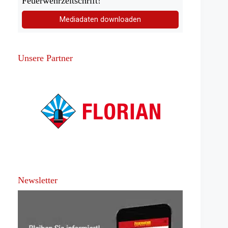
Feuerwehrzeitschrift!
Mediadaten downloaden
Unsere Partner
Newsletter