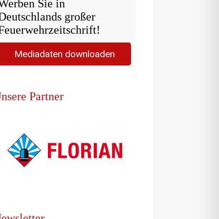
Werben Sie in
Deutschlands großer
Feuerwehrzeitschrift!
Mediadaten downloaden
nsere Partner
ewsletter