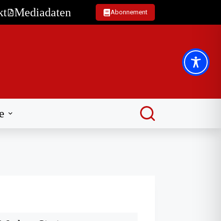
kt
Mediadaten
Abonnement
e