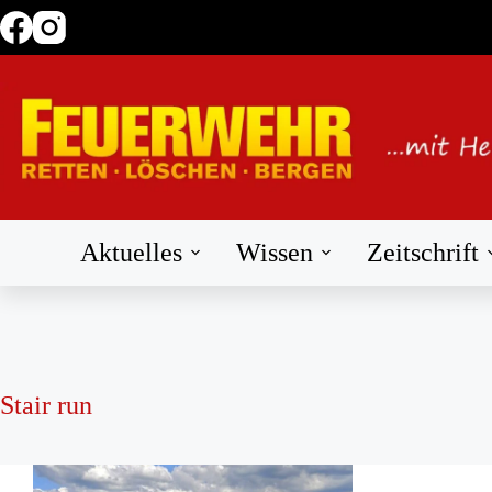
Zum
Inhalt
springen
Aktuelles
Wissen
Zeitschrift
Stair run