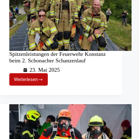
Spitzenleistungen der Feuerwehr Konstanz
beim 2. Schonacher Schanzenlauf
23. Mai 2025
Weiterlesen
Spitzenleistungen
der
Feuerwehr
Konstanz
beim
2.
Schonacher
Schanzenlauf