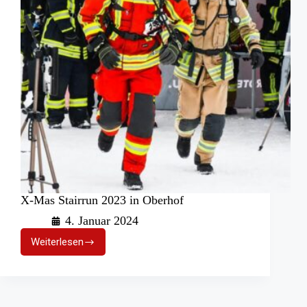
X-Mas Stairrun 2023 in Oberhof
4. Januar 2024
Weiterlesen
X-
Mas
Stairrun
2023
in