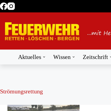
Zum
Inhalt
springen
Aktuelles
Wissen
Zeitschrift
Strömungsrettung