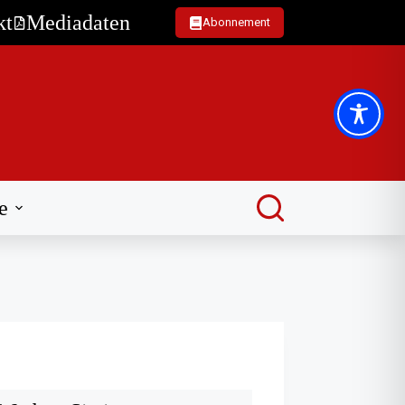
kt
Mediadaten
Abonnement
e