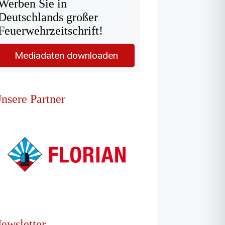
Werben Sie in
Deutschlands großer
Feuerwehrzeitschrift!
Mediadaten downloaden
nsere Partner
ewsletter