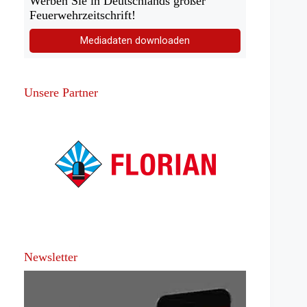
Werben Sie in Deutschlands großer
Feuerwehrzeitschrift!
Mediadaten downloaden
Unsere Partner
Newsletter