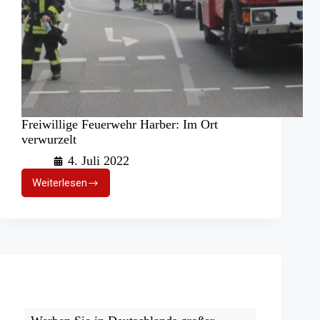
Freiwillige Feuerwehr Harber: Im Ort
verwurzelt
4. Juli 2022
Weiterlesen
Freiwillige
Feuerwehr
Harber:
Im
Ort
verwurzelt