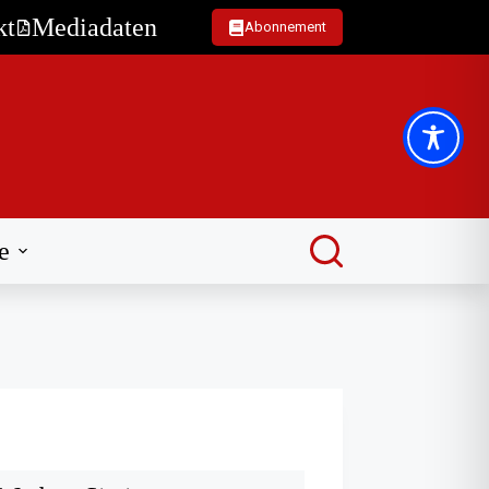
kt
Mediadaten
Abonnement
e