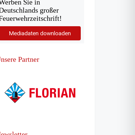
Werben Sie in
Deutschlands großer
Feuerwehrzeitschrift!
Mediadaten downloaden
nsere Partner
ewsletter