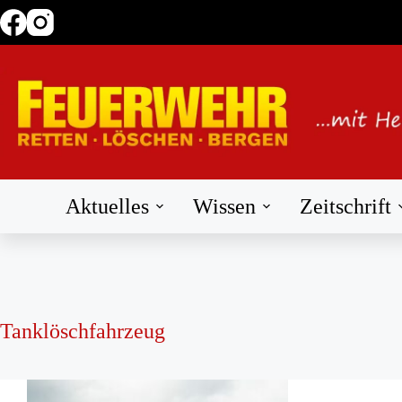
Zum
Inhalt
springen
Aktuelles
Wissen
Zeitschrift
Tanklöschfahrzeug