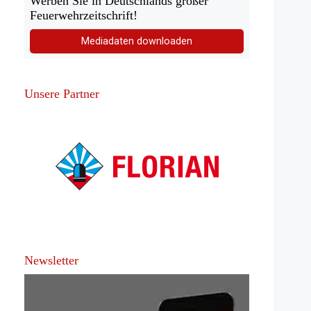
Werben Sie in Deutschlands großer
Feuerwehrzeitschrift!
Mediadaten downloaden
Unsere Partner
Newsletter