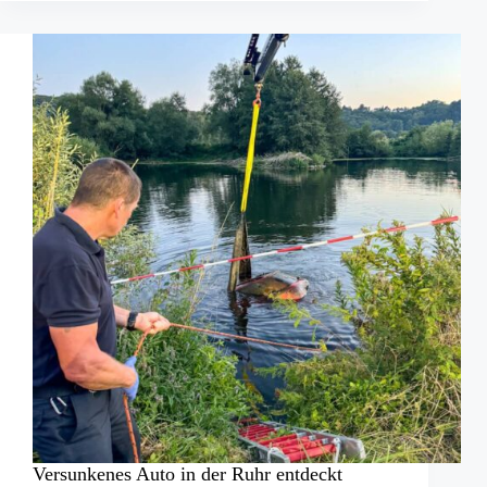
schwerem
Verkehrsunfall
Versunkenes Auto in der Ruhr entdeckt