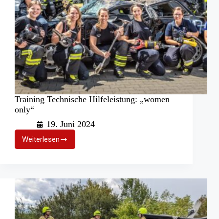
Training Technische Hilfeleistung: „women
only“
19. Juni 2024
Weiterlesen
Training
Technische
Hilfeleistung:
„women
only“