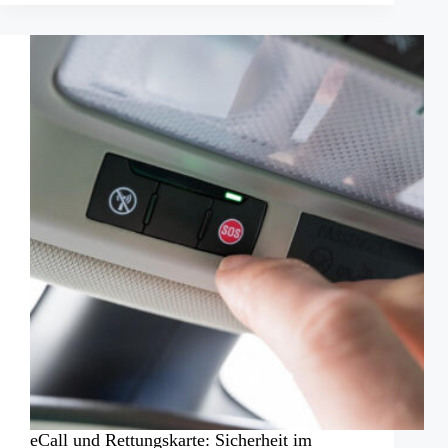
Verkehrsunfälle
in
24
Stunden
eCall und Rettungskarte: Sicherheit im