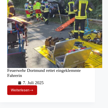
Feuerwehr Dortmund rettet eingeklemmte
Fahrerin
7. Juli 2025
Weiterlesen
Feuerwehr
Dortmund
rettet
eingeklemmte