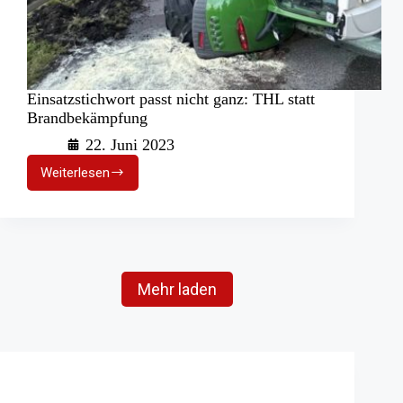
Einsatzstichwort passt nicht ganz: THL statt
Brandbekämpfung
22. Juni 2023
Weiterlesen
Einsatzstichwort
passt
nicht
ganz:
THL
statt
Brandbekämpfung
Mehr laden