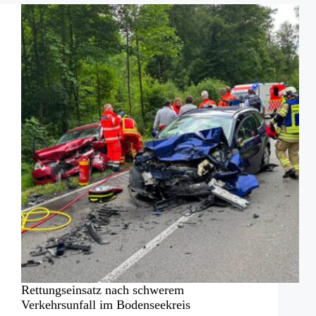
Fahrerin
Rettungseinsatz nach schwerem
Verkehrsunfall im Bodenseekreis