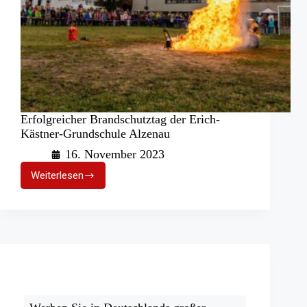
Erfolgreicher Brandschutztag der Erich-
Kästner-Grundschule Alzenau
16. November 2023
Weiterlesen
Erfolgreicher
Brandschutztag
der
Erich-
Kästner-
Grundschule
Alzenau