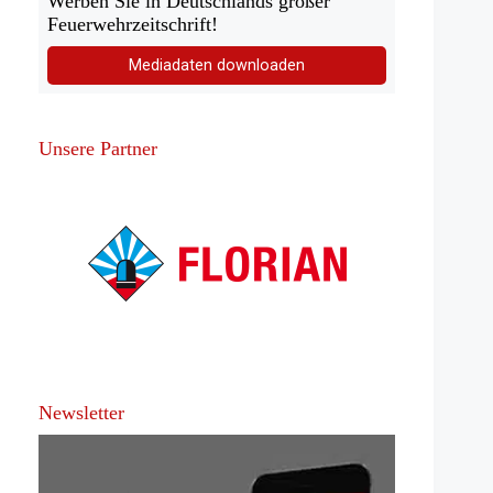
Werben Sie in Deutschlands großer
Feuerwehrzeitschrift!
Mediadaten downloaden
Unsere Partner
Newsletter