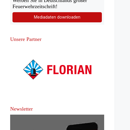
Werben Sie in Deutschlands großer
Feuerwehrzeitschrift!
Mediadaten downloaden
Unsere Partner
Newsletter