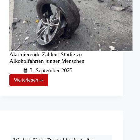
Alarmierende Zahlen: Studie zu
Alkoholfahrten junger Menschen
3. September 2025
Weiterlesen
Alarmierende
Zahlen:
Studie
zu
Alkoholfahrten
junger
Menschen