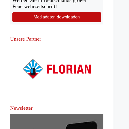
Werben Sie in Deutschlands großer
Feuerwehrzeitschrift!
Mediadaten downloaden
Unsere Partner
Newsletter