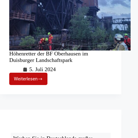
Höhenretter der BF Oberhausen im
Duisburger Landschaftspark
5. Juli 2024
Weiterlesen
Höhenretter
der
BF
Oberhausen
im
Duisburger
Landschaftspark