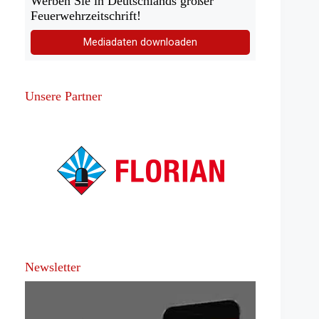
Werben Sie in Deutschlands großer
Feuerwehrzeitschrift!
Mediadaten downloaden
Unsere Partner
Newsletter