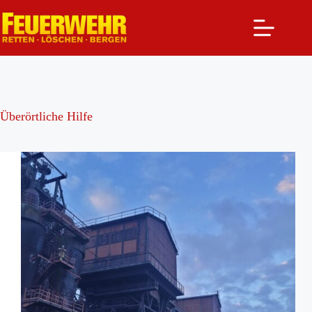
Zum
Inhalt
springen
Überörtliche Hilfe