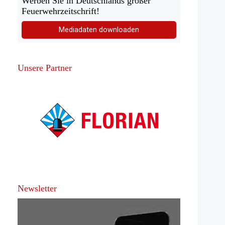
Werben Sie in Deutschlands großer
Feuerwehrzeitschrift!
Mediadaten downloaden
Unsere Partner
Newsletter