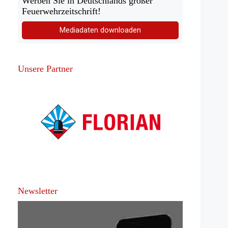
Werben Sie in Deutschlands großer
Feuerwehrzeitschrift!
Mediadaten downloaden
Unsere Partner
Newsletter