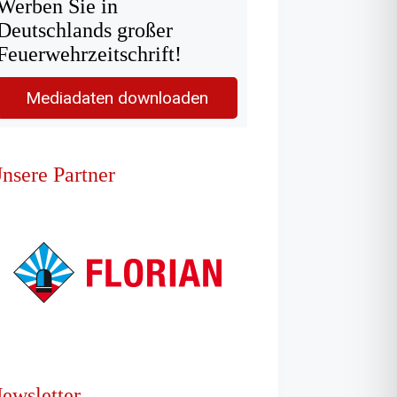
Werben Sie in
Deutschlands großer
Feuerwehrzeitschrift!
Mediadaten downloaden
nsere Partner
ewsletter