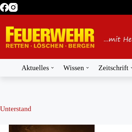
Zum
Inhalt
springen
Aktuelles
Wissen
Zeitschrift
Unterstand