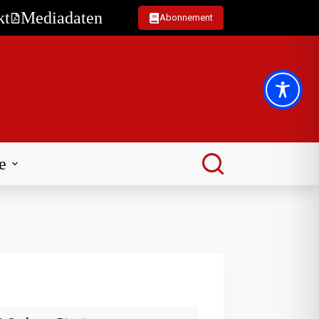
kt
Mediadaten
Abonnement
e