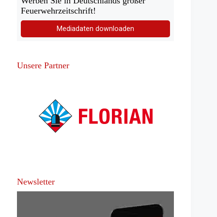
Werben Sie in Deutschlands großer
Feuerwehrzeitschrift!
Mediadaten downloaden
Unsere Partner
Newsletter