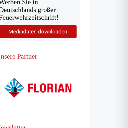
Werben Sie in
Deutschlands großer
Feuerwehrzeitschrift!
Mediadaten downloaden
nsere Partner
ewsletter