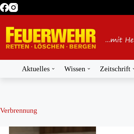
Zum
Inhalt
springen
Aktuelles
Wissen
Zeitschrift
Verbrennung