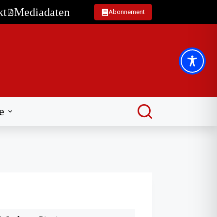
kt
Mediadaten
Abonnement
e