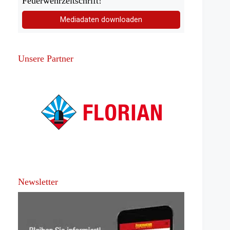
Feuerwehrzeitschrift!
Mediadaten downloaden
Unsere Partner
Newsletter