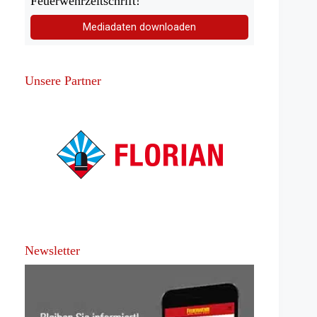
Feuerwehrzeitschrift!
Mediadaten downloaden
Unsere Partner
Newsletter