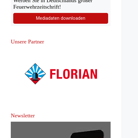
Werben Sie in Deutschlands großer
Feuerwehrzeitschrift!
Mediadaten downloaden
Unsere Partner
Newsletter