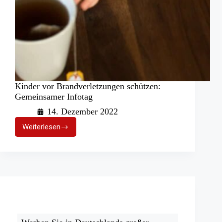
Kinder vor Brandverletzungen schützen:
Gemeinsamer Infotag
14. Dezember 2022
Weiterlesen
Kinder
vor
Brandverletzungen
schützen:
Gemeinsamer
Infotag