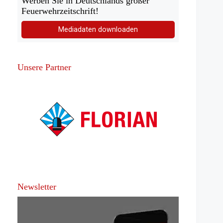
Werben Sie in Deutschlands großer
Feuerwehrzeitschrift!
Mediadaten downloaden
Unsere Partner
Newsletter