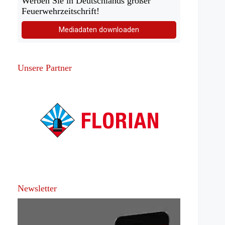
Werben Sie in Deutschlands großer
Feuerwehrzeitschrift!
Mediadaten downloaden
Unsere Partner
Newsletter