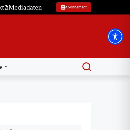
kt
Mediadaten
Abonnement
e