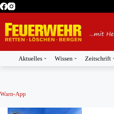
Zum
Inhalt
springen
Aktuelles
Wissen
Zeitschrift
Warn-App