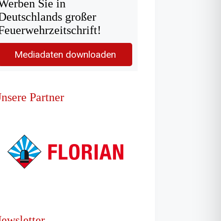
Werben Sie in
Deutschlands großer
Feuerwehrzeitschrift!
Mediadaten downloaden
nsere Partner
ewsletter