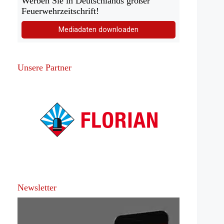
Werben Sie in Deutschlands großer
Feuerwehrzeitschrift!
Mediadaten downloaden
Unsere Partner
Newsletter