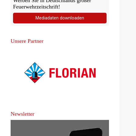
Werben Sie in Deutschlands großer
Feuerwehrzeitschrift!
Mediadaten downloaden
Unsere Partner
Newsletter