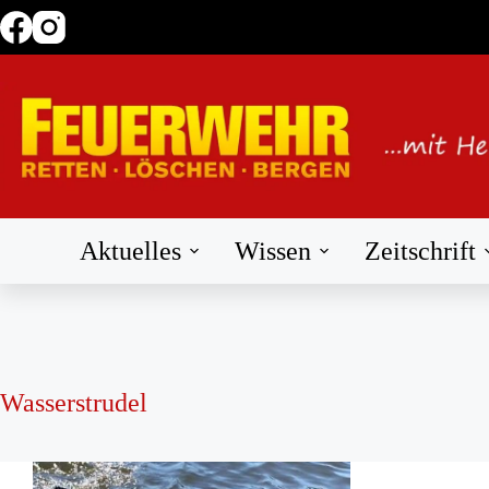
Zum
Inhalt
springen
Aktuelles
Wissen
Zeitschrift
Wasserstrudel