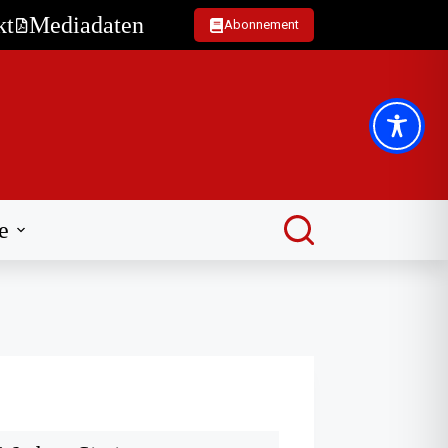
kt
Mediadaten
Abonnement
e