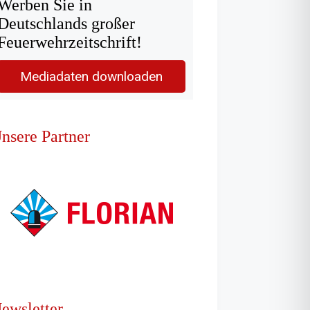
Werben Sie in
Deutschlands großer
Feuerwehrzeitschrift!
Mediadaten downloaden
nsere Partner
ewsletter