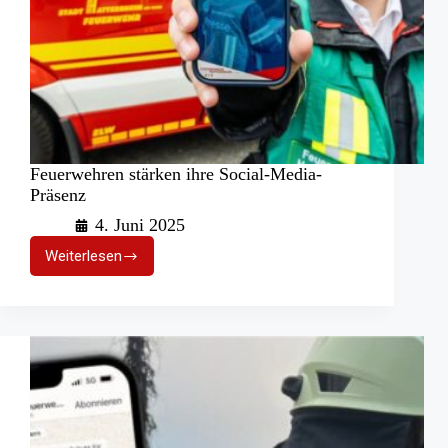
Feuerwehren stärken ihre Social-Media-
Präsenz
4. Juni 2025
Weiterlesen
Feuerwehren
stärken
ihre
Social-
Media-
Präsenz