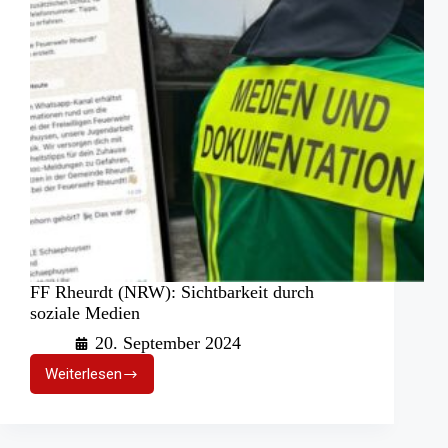
FF Rheurdt (NRW): Sichtbarkeit durch
soziale Medien
20. September 2024
Weiterlesen
FF
Rheurdt
(NRW):
Sichtbarkeit