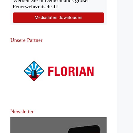
Werben Sie in Deutschlands großer
Feuerwehrzeitschrift!
Mediadaten downloaden
Unsere Partner
Newsletter