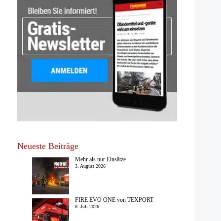
Neueste Beiträge
Mehr als nur Einsätze
3. August 2026
FIRE EVO ONE von TEXPORT
8. Juli 2026