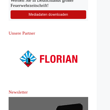
Werben Sie in Deutschlands großer
Feuerwehrzeitschrift!
Mediadaten downloaden
Unsere Partner
Newsletter