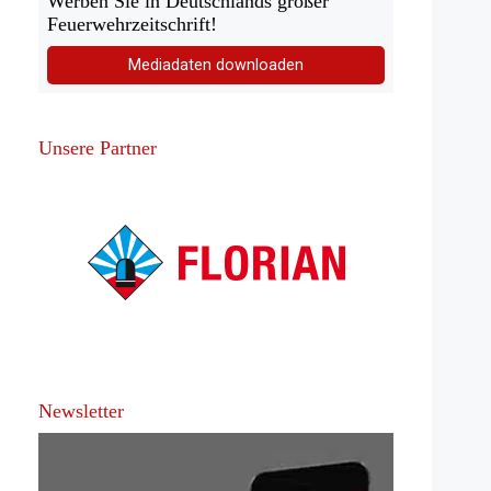
Werben Sie in Deutschlands großer
Feuerwehrzeitschrift!
Mediadaten downloaden
Unsere Partner
Newsletter