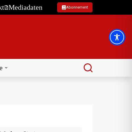
kt
Mediadaten
Abonnement
e