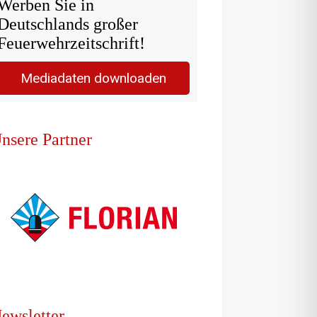
Werben Sie in
Deutschlands großer
Feuerwehrzeitschrift!
Mediadaten downloaden
nsere Partner
ewsletter