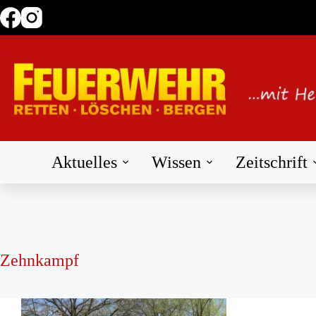
Zum
Inhalt
springen
Aktuelles
Wissen
Zeitschrift
Zehnkampf