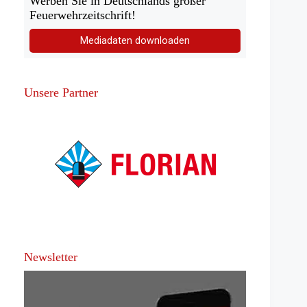
Werben Sie in Deutschlands großer
Feuerwehrzeitschrift!
Mediadaten downloaden
Unsere Partner
Newsletter