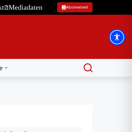
kt
Mediadaten
Abonnement
e