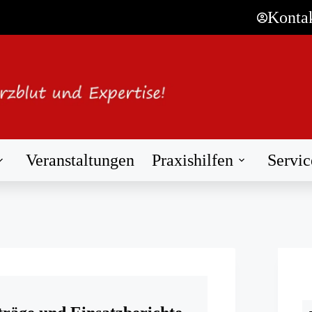
Konta
Veranstaltungen
Praxishilfen
Servic