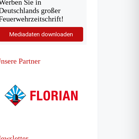
Werben Sie in
Deutschlands großer
Feuerwehrzeitschrift!
Mediadaten downloaden
nsere Partner
ewsletter