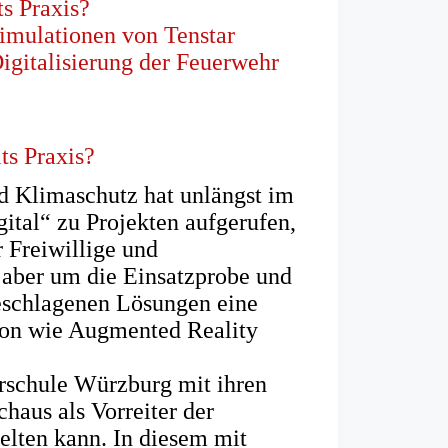
ts Praxis?
 Simulationen von Tenstar
Digitalisierung der Feuerwehr
ts Praxis?
d Klimaschutz hat unlängst im
tal“ zu Projekten aufgerufen,
r Freiwillige und
 aber um die Einsatzprobe und
geschlagenen Lösungen eine
ion wie Augmented Reality
hrschule Würzburg mit ihren
haus als Vorreiter der
elten kann. In diesem mit