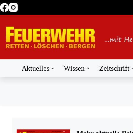
Zum
Inhalt
springen
Aktuelles
Wissen
Zeitschrift