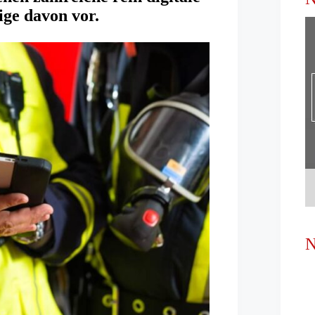
nige davon vor.
N