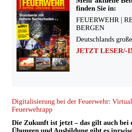
Mehr aktuelle Bei
finden Sie in:
FEUERWEHR | R
BERGEN
Deutschlands große
JETZT LESER/-
Digitalisierung bei der Feuerwehr: Virtua
Feuerwehrapp
Die Zukunft ist jetzt – das gilt auch be
Übungen und Ausbildung gibt es inzwisc