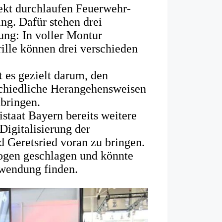
ekt durchlaufen Feuerwehr-
ing. Dafür stehen drei
ung: In voller Montur
ille können drei verschieden
 es gezielt darum, den
schiedliche Herangehensweisen
ubringen.
staat Bayern bereits weitere
Digitalisierung der
 Geretsried voran zu bringen.
 Wogen geschlagen und könnte
nwendung finden.