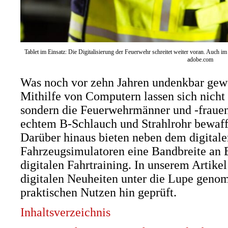
Tablet im Einsatz: Die Digitalisierung der Feuerwehr schreitet weiter voran. Auch 
adobe.com
Was noch vor zehn Jahren undenkbar gewes
Mithilfe von Computern lassen sich nicht 
sondern die Feuerwehrmänner und -frauen
echtem B-Schlauch und Strahlrohr bewaffn
Darüber hinaus bieten neben dem digital
Fahrzeugsimulatoren eine Bandbreite an
digitalen Fahrtraining. In unserem Artikel
digitalen Neuheiten unter die Lupe geno
praktischen Nutzen hin geprüft.
Inhaltsverzeichnis