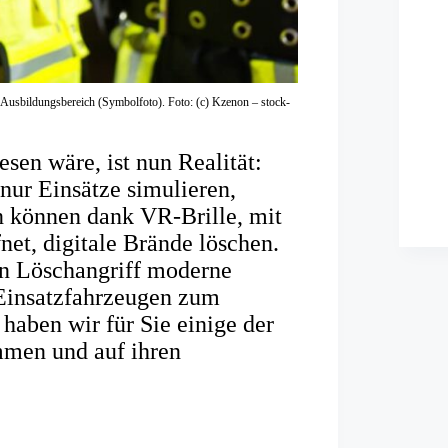
im Ausbildungsbereich (Symbolfoto). Foto: (c) Kzenon – stock-
en wäre, ist nun Realität:
nur Einsätze simulieren,
 können dank VR-Brille, mit
et, digitale Brände löschen.
en Löschangriff moderne
 Einsatzfahrzeugen zum
 haben wir für Sie einige der
mmen und auf ihren