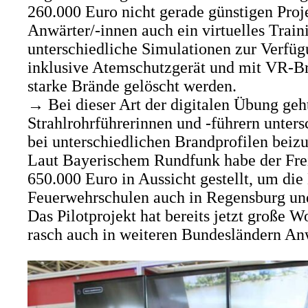
260.000 Euro nicht gerade günstigen Proj
Anwärter/-innen auch ein virtuelles Train
unterschiedliche Simulationen zur Verfüg
inklusive Atemschutzgerät und mit VR-Br
starke Brände gelöscht werden.
→ Bei dieser Art der digitalen Übung geht
Strahlrohrführerinnen und -führern unter
bei unterschiedlichen Brandprofilen beiz
Laut Bayerischem Rundfunk habe der Frei
650.000 Euro in Aussicht gestellt, um die 
Feuerwehrschulen auch in Regensburg und
Das Pilotprojekt hat bereits jetzt große
rasch auch in weiteren Bundesländern A