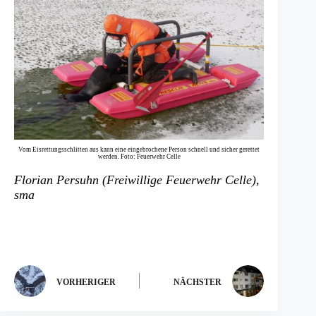
Vom Eisrettungsschlitten aus kann eine eingebrochene Person schnell und sicher gerettet
werden. Foto: Feuerwehr Celle
Florian Persuhn (Freiwillige Feuerwehr Celle),
sma
VORHERIGER
NÄCHSTER