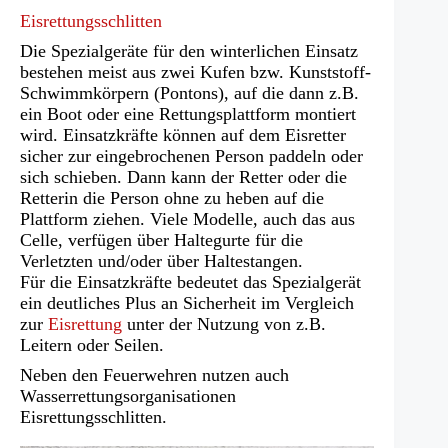
Eisrettungsschlitten
Die Spezialgeräte für den winterlichen Einsatz
bestehen meist aus zwei Kufen bzw. Kunststoff-
Schwimmkörpern (Pontons), auf die dann z.B.
ein Boot oder eine Rettungsplattform montiert
wird. Einsatzkräfte können auf dem Eisretter
sicher zur eingebrochenen Person paddeln oder
sich schieben. Dann kann der Retter oder die
Retterin die Person ohne zu heben auf die
Plattform ziehen. Viele Modelle, auch das aus
Celle, verfügen über Haltegurte für die
Verletzten und/oder über Haltestangen.
Für die Einsatzkräfte bedeutet das Spezialgerät
ein deutliches Plus an Sicherheit im Vergleich
zur
Eisrettung
unter der Nutzung von z.B.
Leitern oder Seilen.
Neben den Feuerwehren nutzen auch
Wasserrettungsorganisationen
Eisrettungsschlitten.