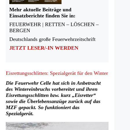
Mehr aktuelle Beiträge und
Einsatzberichte finden Sie in:
FEUERWEHR | RETTEN – LÖSCHEN –
BERGEN
Deutschlands große Feuerwehrzeitschrift
JETZT LESER/-IN WERDEN
Eisrettungsschlitten: Spezialgerät für den Winter
Die Feuerwehr Celle hat sich in Anbetracht
des Wintereinbruchs vorbereitet und ihren
Eisrettungsschlitten bzw. kurz „Eisretter“
sowie die Überlebensanzüge zurück auf das
MZF gepackt. So funktioniert das
Spezialgerät.