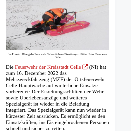
Im Einsatz: Übung der Feuerwehr Celle mit deren Eisrettungsschlitten. Foto: Feuerwehr
Celle
(Öffnet
Die
Feuerwehr der Kreisstadt Celle
(NI) hat
in
zum 16. Dezember 2022 das
einem
Mehrzweckfahrzeug (MZF) der Ortsfeuerwehr
neuen
Celle-Hauptwache auf winterliche Einsätze
Tab)
vorbereitet: Der Eisrettungsschlitten der Wehr
sowie Überlebensanzüge und weiteres
Spezialgerät ist wieder in die Beladung
integriert. Das Spezialgerät kann nun wieder in
kürzester Zeit ausrücken. Es ermöglicht es den
Einsatzkräften, ins Eis eingebrochenen Personen
schnell und sicher zu retten.