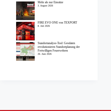
Mehr als nur Einsätze
3. August 2026
FIRE EVO ONE von TEXPORT
8. Juli 2026
Standortanalyse-Tool: Geodaten
revolutionieren Standortplanung der
Freiwilligen Feuerwehren
26. Juni 2026