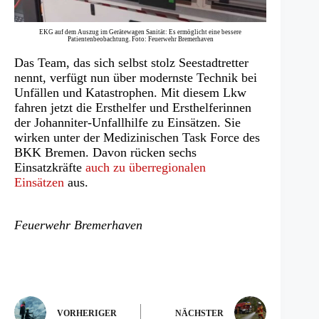
EKG auf dem Auszug im Gerätewagen Sanität: Es ermöglicht eine bessere
Patientenbeobachtung. Foto: Feuerwehr Bremerhaven
Das Team, das sich selbst stolz Seestadtretter
nennt, verfügt nun über modernste Technik bei
Unfällen und Katastrophen. Mit diesem Lkw
fahren jetzt die Ersthelfer und Ersthelferinnen
der Johanniter-Unfallhilfe zu Einsätzen. Sie
wirken unter der Medizinischen Task Force des
BKK Bremen. Davon rücken sechs
Einsatzkräfte
auch zu überregionalen
Einsätzen
aus.
Feuerwehr Bremerhaven
VORHERIGER
NÄCHSTER