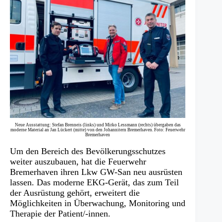
Neue Ausstattung: Stefan Brenneis (links) und Mirko Lessmann (rechts) übergaben das
moderne Material an Jan Lückert (mitte) von den Johannitern Bremerhaven. Foto: Feuerwehr
Bremerhaven
Um den Bereich des Bevölkerungsschutzes
weiter auszubauen, hat die Feuerwehr
Bremerhaven ihren Lkw GW-San neu ausrüsten
lassen. Das moderne EKG-Gerät, das zum Teil
der Ausrüstung gehört, erweitert die
Möglichkeiten in Überwachung, Monitoring und
Therapie der Patient/-innen.