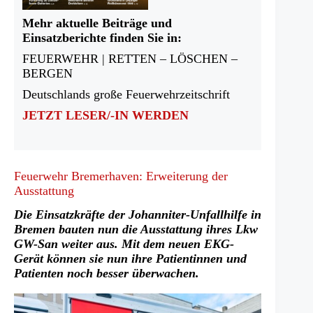
Mehr aktuelle Beiträge und
Einsatzberichte finden Sie in:
FEUERWEHR | RETTEN – LÖSCHEN –
BERGEN
Deutschlands große Feuerwehrzeitschrift
JETZT LESER/-IN WERDEN
Feuerwehr Bremerhaven: Erweiterung der
Ausstattung
Die Einsatzkräfte der Johanniter-Unfallhilfe in
Bremen bauten nun die Ausstattung ihres Lkw
GW-San weiter aus. Mit dem neuen EKG-
Gerät können sie nun ihre Patientinnen und
Patienten noch besser überwachen.