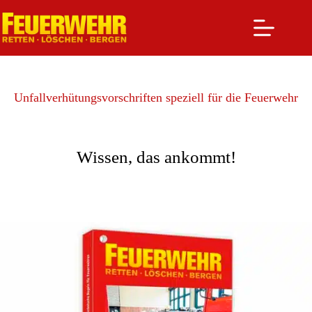
Zum
Inhalt
springen
Unfallverhütungsvorschriften speziell für die Feuerwehr
Wissen, das ankommt!