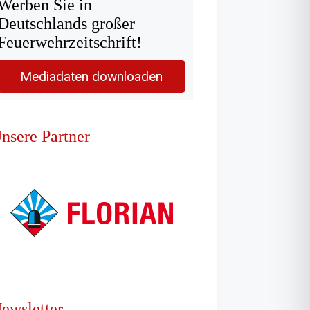
Werben Sie in
Deutschlands großer
Feuerwehrzeitschrift!
Mediadaten downloaden
nsere Partner
ewsletter