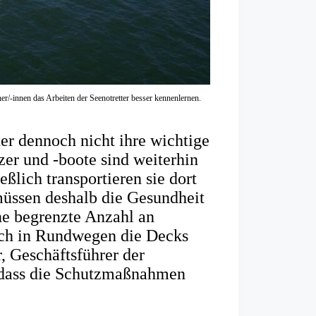
/-innen das Arbeiten der Seenotretter besser kennenlernen.
er dennoch nicht ihre wichtige
er und -boote sind weiterhin
ßlich transportieren sie dort
müssen deshalb die Gesundheit
ne begrenzte Anzahl an
ch in Rundwegen die Decks
r, Geschäftsführer der
r, dass die Schutzmaßnahmen