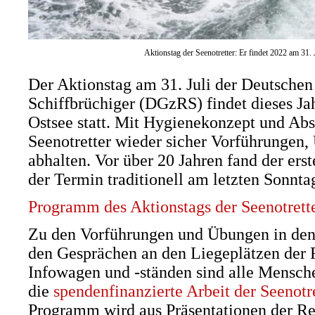
Aktionstag der Seenotretter: Er findet 2022 am 31. J
Der Aktionstag am 31. Juli der Deutschen
Schiffbrüchiger (DGzRS) findet dieses Ja
Ostsee statt. Mit Hygienekonzept und Ab
Seenotretter wieder sicher Vorführungen
abhalten. Vor über 20 Jahren fand der erst
der Termin traditionell am letzten Sonntag
Programm des Aktionstags der Seenotrett
Zu den Vorführungen und Übungen in den 
den Gesprächen an den Liegeplätzen der 
Infowagen und -ständen sind alle Mensc
die
spendenfinanzierte Arbeit der Seenotr
Programm wird aus Präsentationen der Re