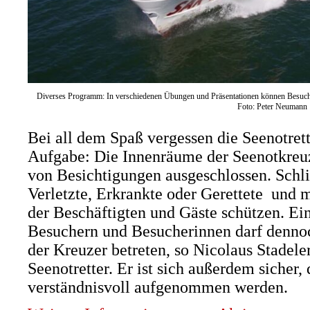
Diverses Programm: In verschiedenen Übungen und Präsentationen können Besucher
Foto: Peter Neumann
Bei all dem Spaß vergessen die Seenotrett
Aufgabe: Die Innenräume der Seenotkreuz
von Besichtigungen ausgeschlossen. Schlie
Verletzte, Erkrankte oder Gerettete und 
der Beschäftigten und Gäste schützen. Ei
Besuchern und Besucherinnen darf denno
der Kreuzer betreten, so Nicolaus Stadele
Seenotretter. Er ist sich außerdem siche
verständnisvoll aufgenommen werden.