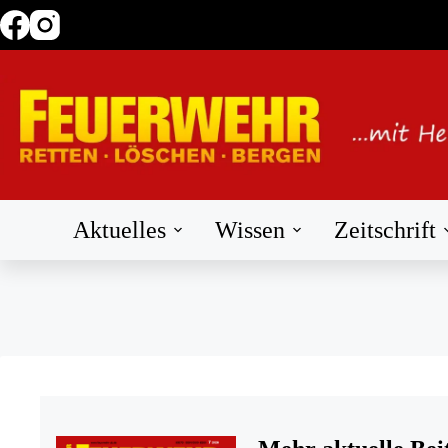
Zum
Inhalt
springen
Aktuelles
Wissen
Zeitschrift