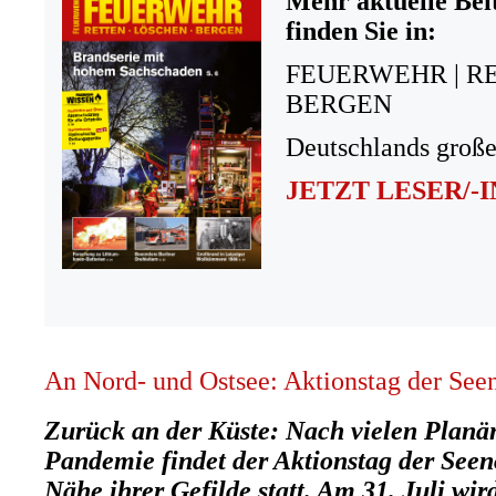
Mehr aktuelle Bei
finden Sie in:
FEUERWEHR | R
BERGEN
Deutschlands große
JETZT LESER/-
An Nord- und Ostsee: Aktionstag der Seen
Zurück an der Küste: Nach vielen Planä
Pandemie findet der Aktionstag der Seeno
Nähe ihrer Gefilde statt. Am 31. Juli wir