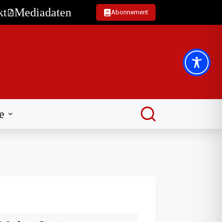
kt
Mediadaten
Abonnement
e