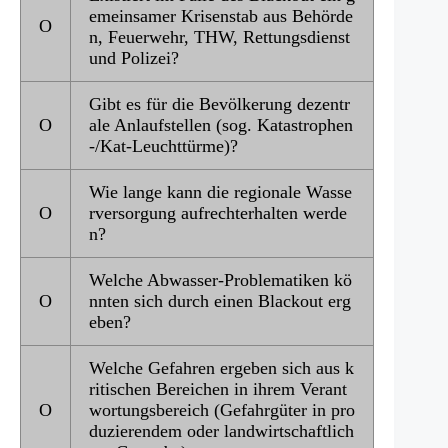
emeinsamer Krisenstab aus Behörde
Ο
n, Feuerwehr, THW, Rettungsdienst
und Polizei?
Gibt es für die Bevölkerung dezentr
Ο
ale Anlaufstellen (sog. Katastrophen
-/Kat-Leuchttürme)?
Wie lange kann die regionale Wasse
Ο
rversorgung aufrechterhalten werde
n?
Welche Abwasser-Problematiken kö
Ο
nnten sich durch einen Blackout erg
eben?
Welche Gefahren ergeben sich aus k
ritischen Bereichen in ihrem Verant
Ο
wortungsbereich (Gefahrgüter in pro
duzierendem oder landwirtschaftlich