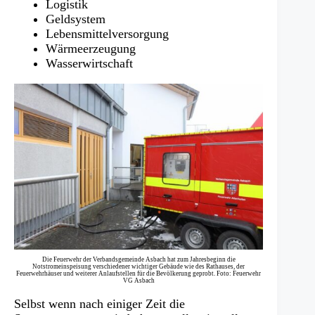
Logistik
Geldsystem
Lebensmittelversorgung
Wärmeerzeugung
Wasserwirtschaft
Die Feuerwehr der Verbandsgemeinde Asbach hat zum Jahresbeginn die
Notstromeinspeisung verschiedener wichtiger Gebäude wie des Rathauses, der
Feuerwehrhäuser und weiterer Anlaufstellen für die Bevölkerung geprobt. Foto: Feuerwehr
VG Asbach
Selbst wenn nach einiger Zeit die