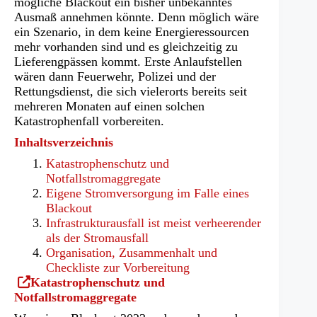
mögliche Blackout ein bisher unbekanntes
Ausmaß annehmen könnte. Denn möglich wäre
ein Szenario, in dem keine Energieressourcen
mehr vorhanden sind und es gleichzeitig zu
Lieferengpässen kommt. Erste Anlaufstellen
wären dann Feuerwehr, Polizei und der
Rettungsdienst, die sich vielerorts bereits seit
mehreren Monaten auf einen solchen
Katastrophenfall vorbereiten.
Inhaltsverzeichnis
Katastrophenschutz und
Notfallstromaggregate
Eigene Stromversorgung im Falle eines
Blackout
Infrastrukturausfall ist meist verheerender
als der Stromausfall
Organisation, Zusammenhalt und
Checkliste zur Vorbereitung
(Öffnet
Katastrophenschutz und
in
Notfallstromaggregate
einem