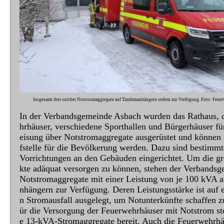
Insgesamt drei solcher Notstromaggregate auf Tandemanhängern stehen zur Verfügung. Foto: Feu
In der Verbandsgemeinde Asbach wurden das Rathaus, 
hrhäuser, verschiedene Sporthallen und Bürgerhäuser fü
eisung über Notstromaggregate ausgerüstet und können 
fstelle für die Bevölkerung werden. Dazu sind bestimmt
Vorrichtungen an den Gebäuden eingerichtet. Um die g
kte adäquat versorgen zu können, stehen der Verbandsg
Notstromaggregate mit einer Leistung von je 100 kVA 
nhängern zur Verfügung. Deren Leistungsstärke ist auf 
n Stromausfall ausgelegt, um Notunterkünfte schaffen 
ür die Versorgung der Feuerwehrhäuser mit Notstrom st
e 13-kVA-Stromaggregate bereit. Auch die Feuerwehrhä