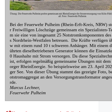
Übung: Die Feuerwehr Pulheim probte gemeinsam mit RheinEnergie die Stromversorgung von Köln-Fühl
all. Foto: Feuerwehr Pulheim
Bei der Feuerwehr Pulheim (Rhein-Erft-Kreis, NRW) ste
r Freiwilligen Löschzüge gemeinsam ein Spezialisten-T
m sie eine von insgesamt 25 Notstromkomponenten des
s Nordrhein-Westfalen betreuen. Die Kräfte verfügen ü
w mit einem rund 10 t schweren Anhänger. Mit einem d
ührten dieselbetriebenen Generator können die Einsatzk
0 Haushalte mit Strom versorgen. Da diese Spezialtech
ist, erfolgen regelmäßig gemeinsame Übungen mit dem 
orger RheinEnergie. So beispielsweise am 23. April 20
ger See. Von dieser Übung stammt das gezeigte Foto, b
otstromaggregat an den Versorgungstransformator ange
rde.
Marcus Lechner,
Feuerwehr Pulheim