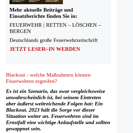
Mehr aktuelle Beiträge und
Einsatzberichte finden Sie in:
FEUERWEHR | RETTEN – LÖSCHEN –
BERGEN
Deutschlands große Feuerwehrzeitschrift
JETZT LESER/-IN WERDEN
Blackout - welche Maßnahmen können
Feuerwehren ergreifen?
Es ist ein Szenario, das zwar vergleichsweise
unwahrscheinlich ist, bei seinem Eintreten
aber äußerst weitreichende Folgen hat: Ein
Blackout. 2023 hält die Sorge vor dieser
Situation weiter an. Feuerwehren sind im
Ernstfall eine wichtige Anlaufstelle und sollten
gewappnet sein.