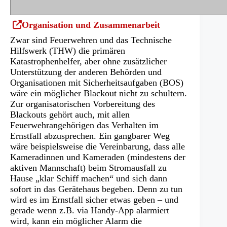
(Öffnet
Organisation und Zusammenarbeit
in
Zwar sind Feuerwehren und das Technische
einem
Hilfswerk (THW) die primären
neuen
Katastrophenhelfer, aber ohne zusätzlicher
Tab)
Unterstützung der anderen Behörden und
Organisationen mit Sicherheitsaufgaben (BOS)
wäre ein möglicher Blackout nicht zu schultern.
Zur organisatorischen Vorbereitung des
Blackouts gehört auch, mit allen
Feuerwehrangehörigen das Verhalten im
Ernstfall abzusprechen. Ein gangbarer Weg
wäre beispielsweise die Vereinbarung, dass alle
Kameradinnen und Kameraden (mindestens der
aktiven Mannschaft) beim Stromausfall zu
Hause „klar Schiff machen“ und sich dann
sofort in das Gerätehaus begeben. Denn zu tun
wird es im Ernstfall sicher etwas geben – und
gerade wenn z.B. via Handy-App alarmiert
wird, kann ein möglicher Alarm die