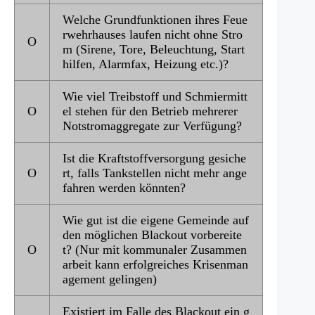
Welche Grundfunktionen ihres Feue
rwehrhauses laufen nicht ohne Stro
Ο
m (Sirene, Tore, Beleuchtung, Start
hilfen, Alarmfax, Heizung etc.)?
Wie viel Treibstoff und Schmiermitt
Ο
el stehen für den Betrieb mehrerer
Notstromaggregate zur Verfügung?
Ist die Kraftstoffversorgung gesiche
Ο
rt, falls Tankstellen nicht mehr ange
fahren werden könnten?
Wie gut ist die eigene Gemeinde auf
den möglichen Blackout vorbereite
Ο
t? (Nur mit kommunaler Zusammen
arbeit kann erfolgreiches Krisenman
agement gelingen)
Existiert im Falle des Blackout ein g