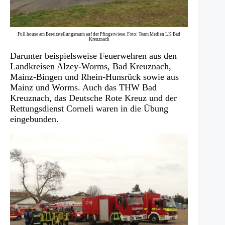
Full house am Bereitstellungsraum auf der Pfingstwiese. Foto: Team Medien LK Bad
Kreuznach
Darunter beispielsweise Feuerwehren aus den
Landkreisen Alzey-Worms, Bad Kreuznach,
Mainz-Bingen und Rhein-Hunsrück sowie aus
Mainz und Worms. Auch das THW Bad
Kreuznach, das Deutsche Rote Kreuz und der
Rettungsdienst Corneli waren in die Übung
eingebunden.