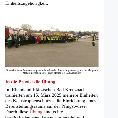
Einheitszugehörigkeit.
Einsatzkräfte am Bereitstellungsraum lauschen den Anweisungen – aufgrund der Menge via
Megafon gegeben. Foto: Team Medien LK Bad Kreuznach
In die Praxis: die Übung
Im Rheinland-Pfälzischen Bad Kreuznach
trainierten am 15. März 2025 mehrere Einheiten
des Katastrophenschutzes die Einrichtung eines
Bereitstellungsraums auf der Pfingstwiese.
Durch diese
Übung
sind echte
Großschadenlagen besser vorbereitet und