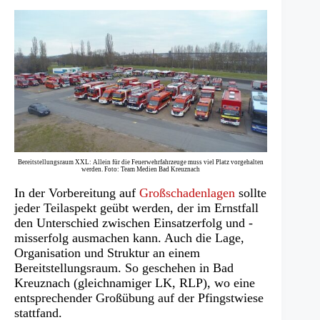
Bereitstellungsraum XXL: Allein für die Feuerwehrfahrzeuge muss viel Platz vorgehalten
werden. Foto: Team Medien Bad Kreuznach
In der Vorbereitung auf
Großschadenlagen
sollte
jeder Teilaspekt geübt werden, der im Ernstfall
den Unterschied zwischen Einsatzerfolg und -
misserfolg ausmachen kann. Auch die Lage,
Organisation und Struktur an einem
Bereitstellungsraum. So geschehen in Bad
Kreuznach (gleichnamiger LK, RLP), wo eine
entsprechender Großübung auf der Pfingstwiese
stattfand.