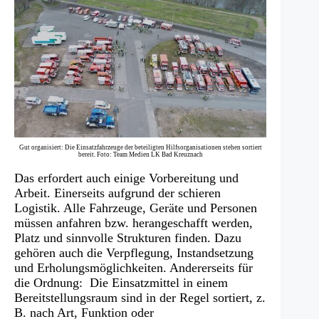
Gut organisiert: Die Einsatzfahrzeuge der beteiligten Hilfsorganisationen stehen sortiert
bereit. Foto: Team Medien LK Bad Kreuznach
Das erfordert auch einige Vorbereitung und
Arbeit. Einerseits aufgrund der schieren
Logistik. Alle Fahrzeuge, Geräte und Personen
müssen anfahren bzw. herangeschafft werden,
Platz und sinnvolle Strukturen finden. Dazu
gehören auch die Verpflegung, Instandsetzung
und Erholungsmöglichkeiten. Andererseits für
die Ordnung: Die Einsatzmittel in einem
Bereitstellungsraum sind in der Regel sortiert, z.
B. nach Art, Funktion oder