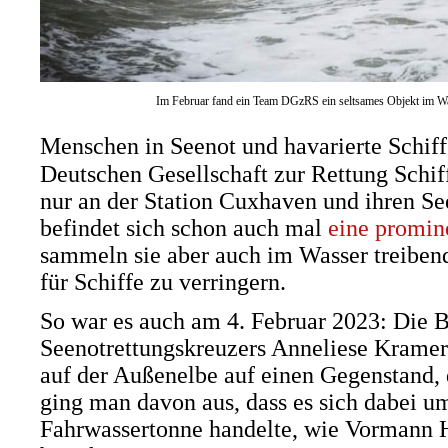
Im Februar fand ein Team DGzRS ein seltsames Objekt im Wa
Menschen in Seenot und havarierte Schiffe
Deutschen Gesellschaft zur Rettung Schif
nur an der Station Cuxhaven und ihren See
befindet sich schon auch mal
eine promin
sammeln sie aber auch im Wasser treiben
für Schiffe zu verringern.
So war es auch am 4. Februar 2023: Die 
Seenotrettungskreuzers Anneliese Kramer s
auf der Außenelbe auf einen Gegenstand, 
ging man davon aus, dass es sich dabei u
Fahrwassertonne handelte, wie Vormann 