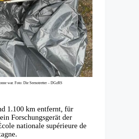
rtonne war. Foto: Die Seenotretter – DGzRS
d 1.100 km entfernt, für
ein Forschungsgerät der
ole nationale supérieure de
tagne.