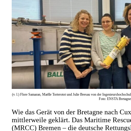
(v. l.) Flore Samaran, Maëlle Torterotot und Julie Beesau von der Ingenieurshochsc
Foto: ENSTA Bretagn
Wie das Gerät von der Bretagne nach Cuxh
mittlerweile geklärt. Das Maritime Rescu
(MRCC) Bremen – die deutsche Rettungsle