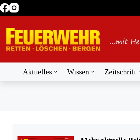
Zum
Inhalt
springen
Aktuelles
Wissen
Zeitschrift