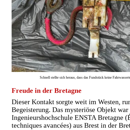
Schnell stellte sich heraus, dass das Fundstück keine Fahrwasse
Freude in der Bretagne
Dieser Kontakt sorgte weit im Westen, run
Begeisterung. Das mysteriöse Objekt war 
Ingenieurshochschule ENSTA Bretagne (Éc
techniques avancées) aus Brest in der Bre