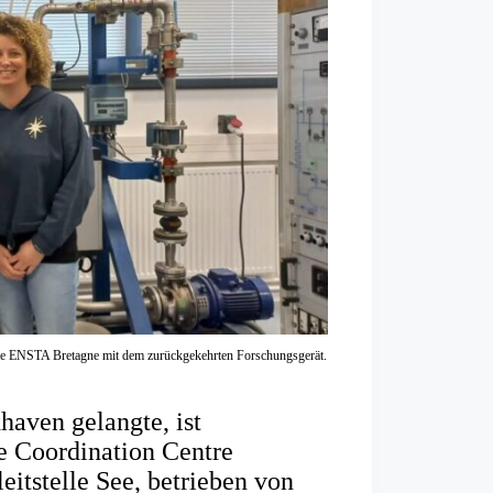
hule ENSTA Bretagne mit dem zurückgekehrten Forschungsgerät.
e
aven gelangte, ist
e Coordination Centre
itstelle See, betrieben von