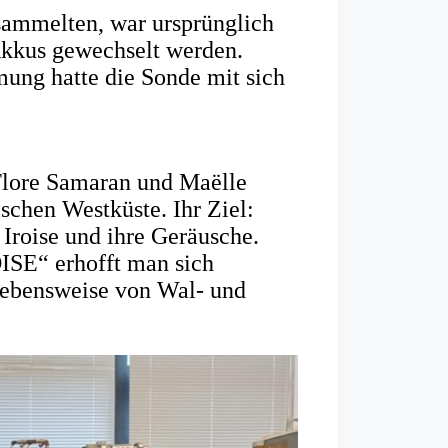
sammelten, war ursprünglich
 Akkus gewechselt werden.
mung hatte die Sonde mit sich
Flore Samaran und Maëlle
schen Westküste. Ihr Ziel:
Iroise und ihre Geräusche.
SE“ erhofft man sich
Lebensweise von Wal- und