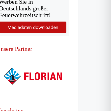
Werben Sie in
Deutschlands großer
Feuerwehrzeitschrift!
Mediadaten downloaden
nsere Partner
ewsletter