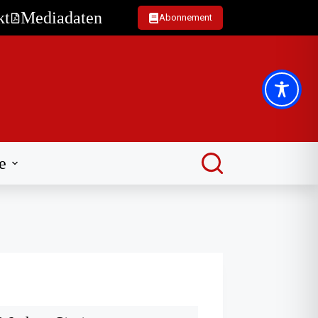
kt
Mediadaten
Abonnement
e