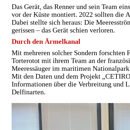
Das Gerät, das Renner und sein Team ein
vor der Küste montiert. 2022 sollten die
Dabei stellte sich heraus: Die Meeresströ
gerissen – das Gerät schien verloren.
Durch den Ärmelkanal
Mit mehreren solcher Sondern forschten 
Torterotot mit ihrem Team an der französi
Meeressäuger im maritimen Nationalpark 
Mit den Daten und dem Projekt „CETIROI
Informationen über die Verbreitung und 
Delfinarten.