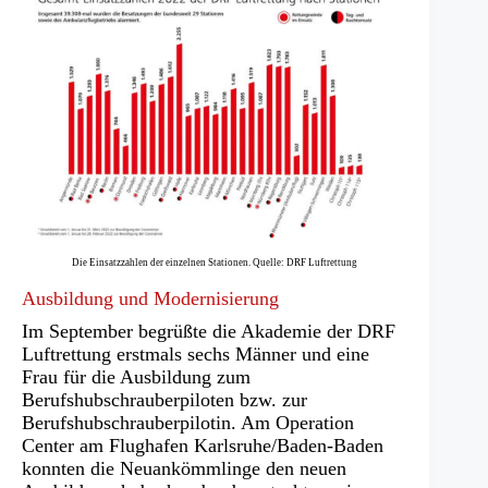
Die Einsatzzahlen der einzelnen Stationen. Quelle: DRF Luftrettung
Ausbildung und Modernisierung
Im September begrüßte die Akademie der DRF
Luftrettung erstmals sechs Männer und eine
Frau für die Ausbildung zum
Berufshubschrauberpiloten bzw. zur
Berufshubschrauberpilotin. Am Operation
Center am Flughafen Karlsruhe/Baden-Baden
konnten die Neuankömmlinge den neuen