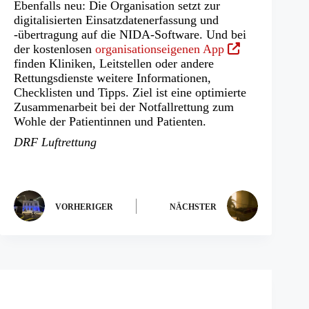
Ebenfalls neu: Die Organisation setzt zur
digitalisierten Einsatzdatenerfassung und
-übertragung auf die NIDA-Software. Und bei
(Öffnet
der kostenlosen
organisationseigenen App
in
finden Kliniken, Leitstellen oder andere
einem
Rettungsdienste weitere Informationen,
neuen
Checklisten und Tipps. Ziel ist eine optimierte
Tab)
Zusammenarbeit bei der Notfallrettung zum
Wohle der Patientinnen und Patienten.
DRF Luftrettung
VORHERIGER
NÄCHSTER