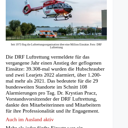
Seit 1973 flog die Luftrettungsorganisation über eine Million Einsätze. Foto: DRF
Luftrettung
Die DRF Luftrettung vermeldete für das
vergangene Jahr einen Anstieg der geflogenen
Einsätze: 39.308-mal wurden die Hubschrauber
und zwei Learjets 2022 alarmiert, über 1.200-
mal mehr als 2021. Das bedeutete für die 29
bundesweiten Standorte im Schnitt 108
Alarmierungen pro Tag. Dr. Krystian Pracz,
Vorstandsvorsitzender der DRF Luftrettung,
dankte den Mitarbeiterinnen und Mitarbeitern
für ihre Professionalität und ihr Engagement.
Auch im Ausland aktiv
Mehr als jeder fünfte Einsatz war ein