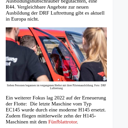
Ausbildungshubschrauber begutachten, eine
R44. Vergleichbare Angebote zur neuen
Ausbildung der DRF Luftrettung gibt es aktuell
in Europa nicht.
Sieben Personen begannen im vergangenen Herbst mit ihrer Pilotenausbildung. Foto: DRF
Luftrettung
Ein weiterer Fokus lag 2022 auf der Erneuerung
der Flotte: Die letzte Maschine vom Typ
EC145 wurde durch eine moderne H145 ersetzt.
Zudem fliegen mittlerweile zehn der H145-
Maschinen mit dem
Fünfblattrotor
.