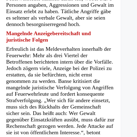
Personen angaben, Aggressionen und Gewalt im
Einsatz erlebt zu haben. Tätliche Angriffe gäbe
es seltener als verbale Gewalt, aber sie seien
dennoch besorgniserregend hoch.
Mangelnde Anzeigebereitschaft und
juristische Folgen
Erfreulich ist das Meldeverhalten innerhalb der
Feuerwehr: Mehr als drei Viertel der
Betroffenen berichteten intern über die Vorfälle.
Jedoch zögern viele, Anzeige bei der Polizei zu
erstatten, da sie befürchten, nicht ernst
genommen zu werden. Banse kritisiert die
mangelnde juristische Verfolgung von Angriffen
auf Feuerwehrleute und fordert konsequente
Strafverfolgung. „Wer sich für andere einsetzt,
muss sich des Rückhalts der Gemeinschaft
sicher sein. Das heißt auch: Wer Gewalt
gegenüber Einsatzkräften ausübt, muss dafür zur
Rechenschaft gezogen werden. Jede Attacke auf
sie ist von öffentlichem Interesse.“, betont