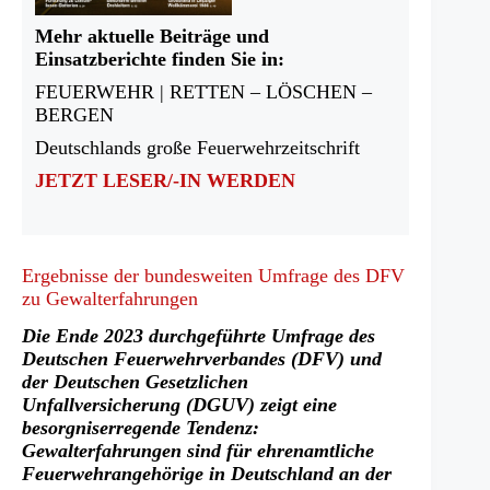
Mehr aktuelle Beiträge und
Einsatzberichte finden Sie in:
FEUERWEHR | RETTEN – LÖSCHEN –
BERGEN
Deutschlands große Feuerwehrzeitschrift
JETZT LESER/-IN WERDEN
Ergebnisse der bundesweiten Umfrage des DFV
zu Gewalterfahrungen
Die Ende 2023 durchgeführte Umfrage des
Deutschen Feuerwehrverbandes (DFV) und
der Deutschen Gesetzlichen
Unfallversicherung (DGUV) zeigt eine
besorgniserregende Tendenz:
Gewalterfahrungen sind für ehrenamtliche
Feuerwehrangehörige in Deutschland an der