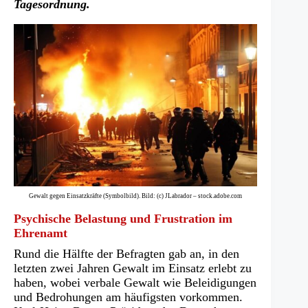
Tagesordnung.
Gewalt gegen Einsatzkräfte (Symbolbild). Bild: (c) JLabrador – stock.adobe.com
Psychische Belastung und Frustration im
Ehrenamt
Rund die Hälfte der Befragten gab an, in den
letzten zwei Jahren Gewalt im Einsatz erlebt zu
haben, wobei verbale Gewalt wie Beleidigungen
und Bedrohungen am häufigsten vorkommen.