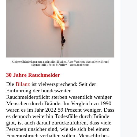
Kleinere Brände kann man noch selbst löschen. Aber Vorsicht: Wasser leitet Strom!
(Symbolbild). Foto: © Parilov – stock.adobe.com
30 Jahre Rauchmelder
Die
Bilanz
ist vielversprechend: Seit der
Einführung der bundesweiten
Rauchmelderpflicht sterben wesentlich weniger
Menschen durch Brände. Im Vergleich zu 1990
waren es im Jahr 2022 59 Prozent weniger. Dass
es dennoch weiterhin Todesfälle durch Brände
gibt, ist auch darauf zurückzuführen, dass viele
Personen unsicher sind, wie sie sich bei einem
Feuerausbruch verhalten sollen. Menschliches