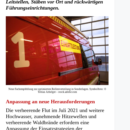
Leitstellen, Stäben vor Ort und rückwärtigen
Führungseinrichtungen.
Neue Fachempfehlung zur optimierten Rollenverteilung in Sonderlagen. Symbolfoto: ©
Tobias Arhelger – stock.adobe.com
Anpassung an neue Herausforderungen
Die verheerende Flut im Juli 2021 und weitere
Hochwasser, zunehmende Hitzewellen und
verheerende Waldbrände erfordern eine
Anpassung der Einsatzstrategien der