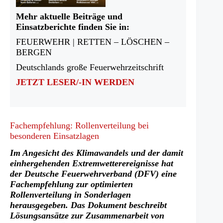
Mehr aktuelle Beiträge und
Einsatzberichte finden Sie in:
FEUERWEHR | RETTEN – LÖSCHEN –
BERGEN
Deutschlands große Feuerwehrzeitschrift
JETZT LESER/-IN WERDEN
Fachempfehlung: Rollenverteilung bei
besonderen Einsatzlagen
Im Angesicht des Klimawandels und der damit
einhergehenden Extremwetterereignisse hat
der Deutsche Feuerwehrverband (DFV) eine
Fachempfehlung zur optimierten
Rollenverteilung in Sonderlagen
herausgegeben. Das Dokument beschreibt
Lösungsansätze zur Zusammenarbeit von