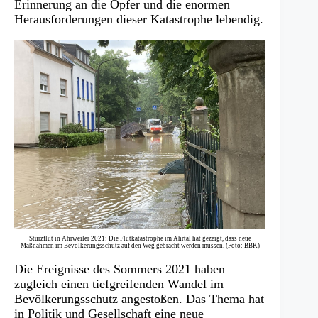
Erinnerung an die Opfer und die enormen
Herausforderungen dieser Katastrophe lebendig.
Sturzflut in Ahrweiler 2021: Die Flutkatastrophe im Ahrtal hat gezeigt, dass neue
Maßnahmen im Bevölkerungsschutz auf den Weg gebracht werden müssen. (Foto: BBK)
Die Ereignisse des Sommers 2021 haben
zugleich einen tiefgreifenden Wandel im
Bevölkerungsschutz angestoßen. Das Thema hat
in Politik und Gesellschaft eine neue