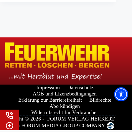
Impressum
Datenschutz
AGB und Lizenzbedingungen
Erklärung zur Barrierefreiheit
Bildrechte
Abo kündigen
Widerrufsrecht für Verbraucher
Copyright © 2026 -
FORUM VERLAG HERKERT
GMBH
a
FORUM MEDIA GROUP
COMPANY