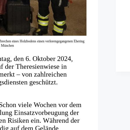
brechen eines Holzbodens einen verlorengegangenen Ehering
hr München
tag, den 6. Oktober 2024,
uf der Theresienwiese in
erkt – von zahlreichen
sdiensten geschützt.
: Schon viele Wochen vor dem
eilung Einsatzvorbeugung der
en Risiken ein. Während der
dig auf dem Gelände