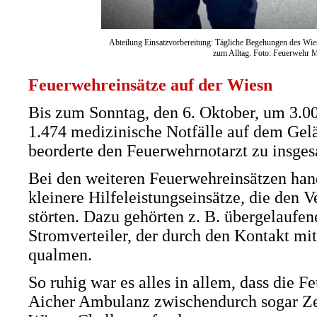
Abteilung Einsatzvorbereitung: Tägliche Begehungen des Wie
zum Alltag. Foto: Feuerwehr
Feuerwehreinsätze auf der Wiesn
Bis zum Sonntag, den 6. Oktober, um 3.0
1.474 medizinische Notfälle auf dem Gelä
beorderte den Feuerwehrnotarzt zu insges
Bei den weiteren Feuerwehreinsätzen hand
kleinere Hilfeleistungseinsätze, die den V
störten. Dazu gehörten z. B. übergelaufen
Stromverteiler, der durch den Kontakt mi
qualmen.
So ruhig war es alles in allem, dass die 
Aicher Ambulanz zwischendurch sogar Zei