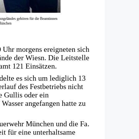
sngeländes gehören für die Beamtinnen
 München
0 Uhr morgens ereigneten sich
nde der Wiesn. Die Leitstelle
amt 121 Einsätzen.
elte es sich um lediglich 13
erlauf des Festbetriebs nicht
e Gullis oder ein
t Wasser angefangen hatte zu
Feuerwehr München und die Fa.
t für eine unterhaltsame