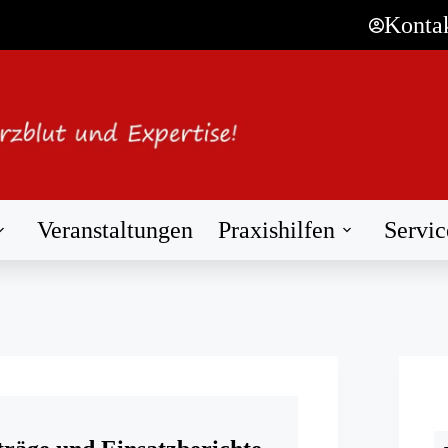
Konta
Veranstaltungen
Praxishilfen
Servic