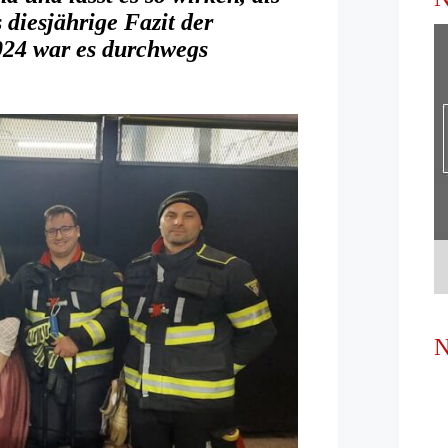
diesjährige Fazit der
24 war es durchwegs
N