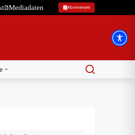
kt
Mediadaten
Abonnement
e