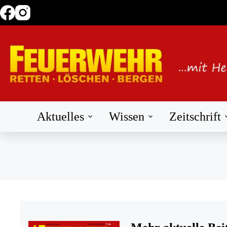
Zum
Inhalt
springen
Aktuelles
Wissen
Zeitschrift