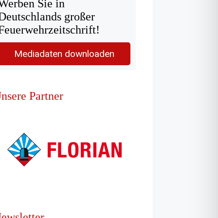
Werben Sie in
Deutschlands großer
Feuerwehrzeitschrift!
Mediadaten downloaden
nsere Partner
ewsletter