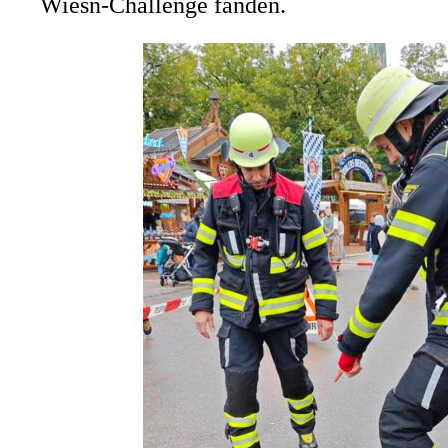
Wiesn-Challenge fanden.