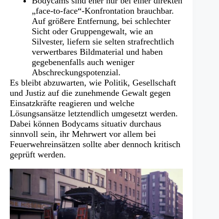
Bodycams sind eher nur bei einer direkten
„face-to-face“-Konfrontation brauchbar.
Auf größere Entfernung, bei schlechter
Sicht oder Gruppengewalt, wie an
Silvester, liefern sie selten strafrechtlich
verwertbares Bildmaterial und haben
gegebenenfalls auch weniger
Abschreckungspotenzial.
Es bleibt abzuwarten, wie Politik, Gesellschaft
und Justiz auf die zunehmende Gewalt gegen
Einsatzkräfte reagieren und welche
Lösungsansätze letztendlich umgesetzt werden.
Dabei können Bodycams situativ durchaus
sinnvoll sein, ihr Mehrwert vor allem bei
Feuerwehreinsätzen sollte aber dennoch kritisch
geprüft werden.