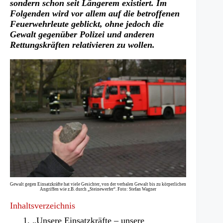
sondern schon seit Längerem existiert. Im
Folgenden wird vor allem auf die betroffenen
Feuerwehrleute geblickt, ohne jedoch die
Gewalt gegenüber Polizei und anderen
Rettungskräften relativieren zu wollen.
Gewalt gegen Einsatzkräfte hat viele Gesichter, von der verbalen Gewalt bis zu körperlichen
Angriffen wie z.B. durch „Steinewerfer“. Foto: Stefan Wagner
Inhaltsverzeichnis
„Unsere Einsatzkräfte – unsere