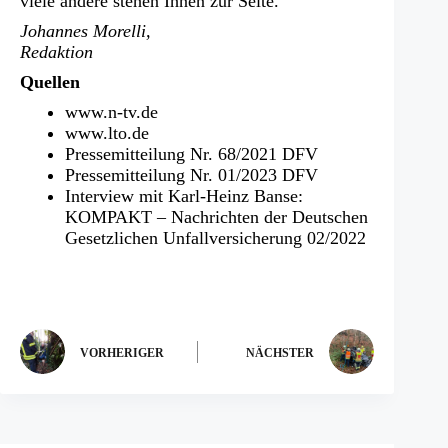
viele andere stehen Ihnen zur Seite.
Johannes Morelli,
Redaktion
Quellen
www.n-tv.de
www.lto.de
Pressemitteilung Nr. 68/2021 DFV
Pressemitteilung Nr. 01/2023 DFV
Interview mit Karl-Heinz Banse:
KOMPAKT – Nachrichten der Deutschen
Gesetzlichen Unfallversicherung 02/2022
VORHERIGER
NÄCHSTER