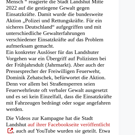
Mensch “ reagierte die Stadt Landshut Mitte
2022 auf die gestiegene Gewalt gegen
Einsatzkräfte. Damit wurde die bundesweite
Aktion „Polizei und Rettungskräfte. Für ein
sicheres Deutschland“ aufgegriffen und mit
unterschiedliche Gewalterfahrungen
verschiedener Einsatzkräfte auf das Problem
aufmerksam gemacht.
Ein konkreter Auslöser für das Landshuter
Vorgehen war ein Übergriff auf Polizisten bei
der Frühjahrsdult (Jahrmarkt). Aber auch der
Pressesprecher der Freiwilligen Feuerwehr,
Dominik Zehatschek, befürwortet die Aktion.
Denn vor allem bei Straßensperren seien
Feuerwehrleute oft verbaler Gewalt ausgesetzt
und es sei kein Einzelfall, dass die Einsatzkräfte
mit Fahrzeugen bedrängt oder sogar angefahren
werden.
Die Videos zur Kampagne hat die Stadt
(Öffnet
Landshut
auf ihrer Facebookseite veröffentlicht
in
, auch auf YouTube wurden sie geteilt. Etwa