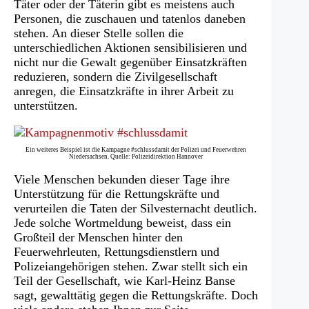
Täter oder der Täterin gibt es meistens auch
Personen, die zuschauen und tatenlos daneben
stehen. An dieser Stelle sollen die
unterschiedlichen Aktionen sensibilisieren und
nicht nur die Gewalt gegenüber Einsatzkräften
reduzieren, sondern die Zivilgesellschaft
anregen, die Einsatzkräfte in ihrer Arbeit zu
unterstützen.
Ein weiteres Beispiel ist die Kampagne #schlussdamit der Polizei und Feuerwehren
Niedersachsen. Quelle: Polizeidirektion Hannover
Viele Menschen bekunden dieser Tage ihre
Unterstützung für die Rettungskräfte und
verurteilen die Taten der Silvesternacht deutlich.
Jede solche Wortmeldung beweist, dass ein
Großteil der Menschen hinter den
Feuerwehrleuten, Rettungsdienstlern und
Polizeiangehörigen stehen. Zwar stellt sich ein
Teil der Gesellschaft, wie Karl-Heinz Banse
sagt, gewalttätig gegen die Rettungskräfte. Doch