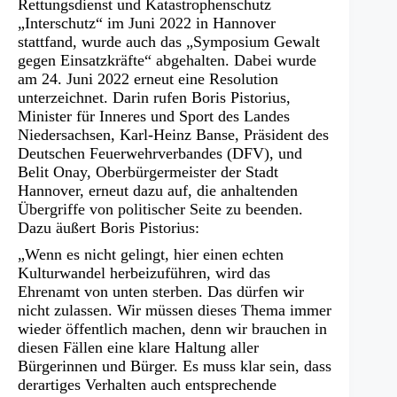
Rettungsdienst und Katastrophenschutz
„Interschutz“ im Juni 2022 in Hannover
stattfand, wurde auch das „Symposium Gewalt
gegen Einsatzkräfte“ abgehalten. Dabei wurde
am 24. Juni 2022 erneut eine Resolution
unterzeichnet. Darin rufen Boris Pistorius,
Minister für Inneres und Sport des Landes
Niedersachsen, Karl-Heinz Banse, Präsident des
Deutschen Feuerwehrverbandes (DFV), und
Belit Onay, Oberbürgermeister der Stadt
Hannover, erneut dazu auf, die anhaltenden
Übergriffe von politischer Seite zu beenden.
Dazu äußert Boris Pistorius:
„Wenn es nicht gelingt, hier einen echten
Kulturwandel herbeizuführen, wird das
Ehrenamt von unten sterben. Das dürfen wir
nicht zulassen. Wir müssen dieses Thema immer
wieder öffentlich machen, denn wir brauchen in
diesen Fällen eine klare Haltung aller
Bürgerinnen und Bürger. Es muss klar sein, dass
derartiges Verhalten auch entsprechende